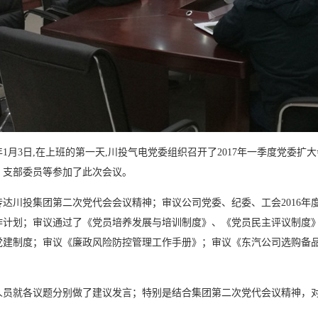
7年1月3日,在上班的第一天,川投气电党委组织召开了2017年一季度党
、支部委员等参加了此次会议。
传达川投集团第二次党代会会议精神；审议公司党委、纪委、工会2016年度工
作计划；审议通过了《党员培养发展与培训制度》、《党员民主评议制度
党建制度；审议《廉政风险防控管理工作手册》；审议《东汽公司选购备
人员就各议题分别做了建议发言；特别是结合集团第二次党代会议精神，对
。