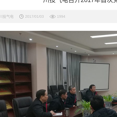
川投气电
2017/01/03
1994