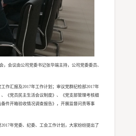
委扩大会，会议由公司党委书记张华端主持，公司党委委员、
作汇报及2017年工作计划；审议党群纪检部2017年
》、《党员民主生活会议制度》、《党支部管理考核细
品备件开箱验收情况调查报告》，开展监督问责等事
2017年党委、纪委、工会工作计划，大家纷纷提出了