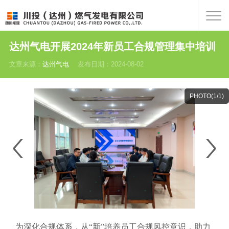
达州气电开展2024年新员工合规管理集中培训
文章来源：
达州气电
发布日期：2024-08-02
PHOTO(
1
/1)
为深化合规体系，从“新”培养员工合规风控意识，助力