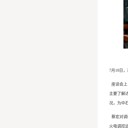
7月18日，
座谈会上
主要了解
况
，为中
蔡宏对调
火电调控