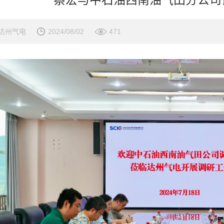
达州气电
2024/08/02
471