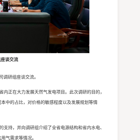
组座谈交流
司
调研组
座谈交流
。
省内
正在
大力发展天然气发电项目
。
此次调研的目的，
成本中的占比，对价格的敏感程度以及发展规划等
情
的支持，并向调研组介绍了全省电源结构和省内水电、
气用气需求等情况。