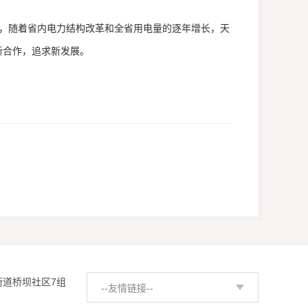
，随着省内电力结构改革和全省用电量的逐年增长，天
新合作，追求新发展。
街道桥坝社区7组
--友情链接--