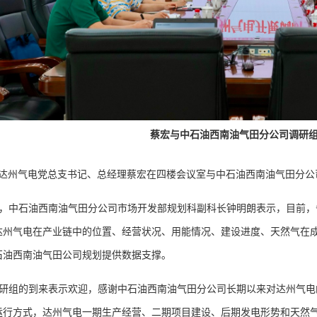
蔡宏与中石油西南油气田分公司调研
达州气电
党总支
书记
、
总经理蔡宏在四楼会议室与中石油西南油气田分公
，中石油西南油气田分公司市场开发部规划科副科长钟明朗表示，目前，
达州气电
在产业链中的位置、经营状况、用能情况、建设进度、天然气在
石油西南油气田公司规划提供数据支撑。
研组
的
到来表示欢迎，感谢中石油西南油气田分公司长期以来对达州气电
运行方式，达州气电一期生产经营、二期项目建设、后期发电形势和天然