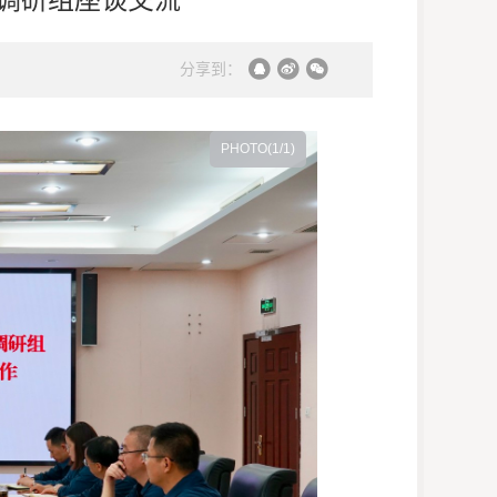
分享到：
PHOTO(
1
/1)