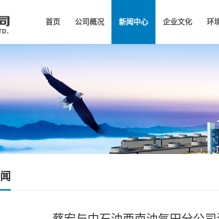
首页
公司概况
新闻中心
企业文化
环
公司简介
组织架构
公司新闻
领导团队
公示公告
企业理念
大
行
企
闻
蔡宏与中石油西南油气田分公司