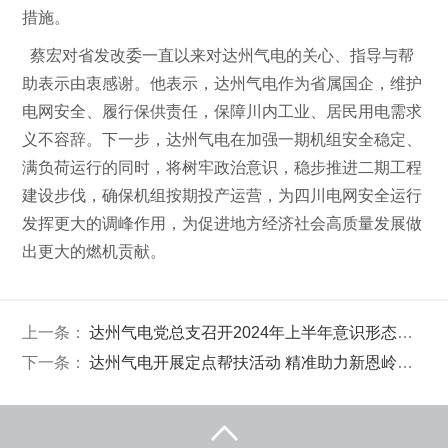
措施。
蔡宏对省发改委一直以来对达州气电的关心、指导与帮
助表示由衷感谢。他表示，达州气电作为省属国企，维护
电网安全、履行保供责任，保障川内工业、居民用电需求
义不容辞。下一步，达州气电在加强一期机组安全稳定、
满负荷运行的同时，将树牢政治意识，稳步推进二期工程
建设步伐，确保机组按期投产运营，为四川电网安全运行
发挥更大的调峰作用，为促进地方经济社会高质量发展做
出更大的燃机贡献。
上一条：
达州气电党总支召开2024年上半年意识形态和网络意识形态工作分析研判通报会
下一条：
达州气电开展定点帮扶活动 精准助力新恩岭村发展