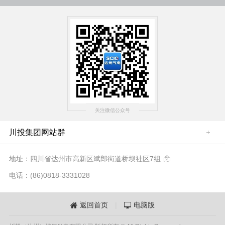
关注微信公众号
川投集团网站群
地址：四川省达州市高新区斌郎街道桥坝社区7组

电话：(86)0818-3331028
返回首页
|
电脑版

