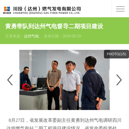
黄勇带队到达州气电督导二期项目建设
文章来源：
达州气电
发布日期：2024-08-29
PHOTO(
1
/5)
8月27日，省发展改革委副主任黄勇到达州气电调研四川
达州燃气电站二期工程项目建设情况。省发改委投资处、