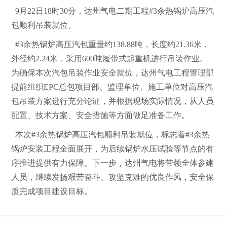
9月22日18时30分，达州气电二期工程#3余热锅炉高压汽
包顺利吊装就位。
#3余热锅炉高压汽包重量约138.88吨，长度约21.36米，
外径约2.24米，采用600吨履带式起重机进行吊装作业。
为确保本次汽包吊装作业安全就位，达州气电工程管理部
提前组织EPC总包项目部、监理单位、施工单位对高压汽
包吊装方案进行充分论证，并根据现场实际情况，从人员
配置、技术方案、安全措施等方面做足准备工作。
本次
#3余热锅炉高压汽包顺利吊装就位，标志着#3余热
锅炉安装工程全面展开，为后续锅炉水压试验等节点的有
序推进提供有力保障。下一步，达州气电将带领全体参建
人员，继续发扬艰苦奋斗、攻坚克难的优良作风，安全保
质完成项目建设目标。