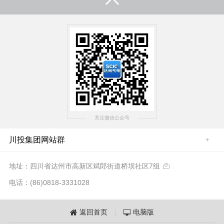
关注微信公众号
川投集团网站群
地址：四川省达州市高新区斌郎街道桥坝社区7组

电话：(86)0818-3331028
返回首页
|
电脑版

