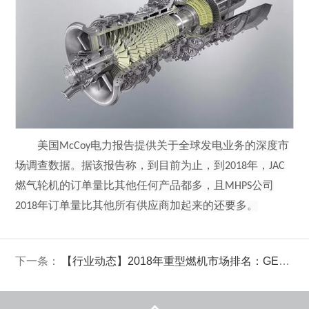
美国
McCoy
电力报告提供关于全球发电业务的深度市
场调查数据。据该报告称，到目前为止，到
2018
年，
JAC
燃气轮机的订单量比其他任何产品都多，且
MHPS
公司
2018
年订单量比其他所有供应商加起来的还要多。
下一条：
【行业动态】2018年重型燃机市场排名：GE赢得订单数，三菱赢得新技术