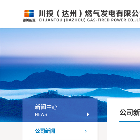
新闻中心
公司新
NEWS
公司新闻
