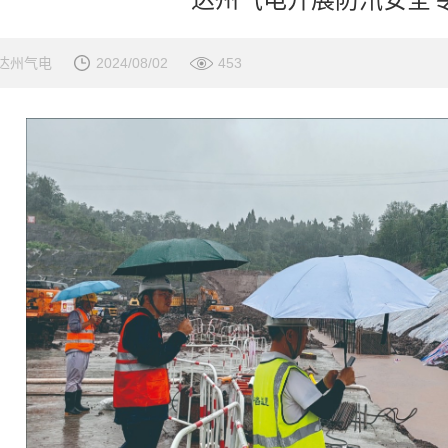
达州气电
2024/08/02
453