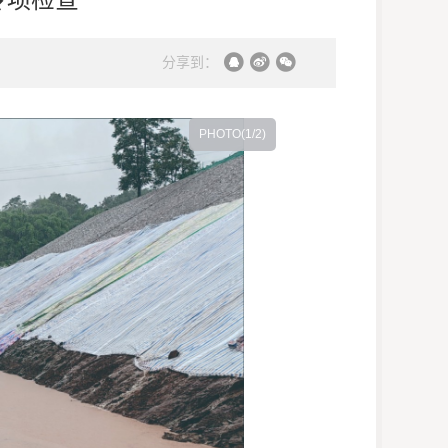
分享到：
PHOTO(
1
/2)