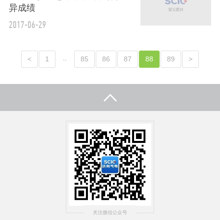
异成绩
2017-06-29
..
<
1
85
86
87
88
89
>
关注微信公众号