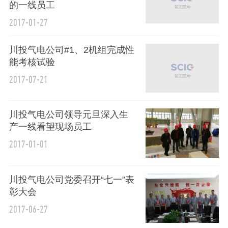
的一线员工
2017-01-27
川投气电公司#1、2机组完成性
能考核试验
2017-07-21
川投气电公司领导元旦深入生
产一线看望现场员工
2017-01-01
川投气电公司党委召开“七一”表
彰大会
2017-06-27