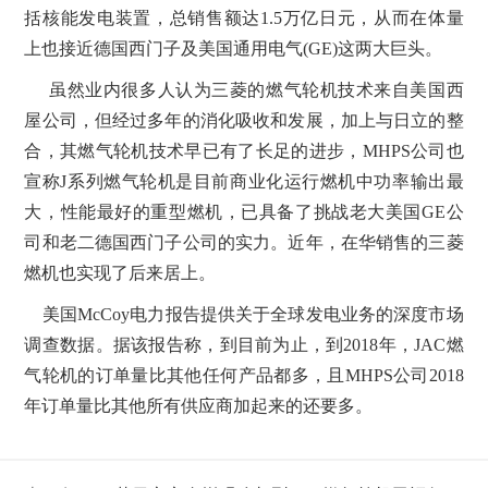
括核能发电装置，总销售额达1.5万亿日元，从而在体量
上也接近德国西门子及美国通用电气(GE)这两大巨头。
虽然业内很多人认为三菱的燃气轮机技术来自美国西
屋公司，但经过多年的消化吸收和发展，加上与日立的整
合，其燃气轮机技术早已有了长足的进步，
MHPS公司也
宣称J系列燃气轮机是目前商业化运行燃机中功率输出最
大，性能最好的重型燃机，已具备了挑战老大美国GE公
司和老二德国西门子公司的实力。近年，在华销售的三菱
燃机也实现了后来居上。
美国
McCoy电力报告提供关于全球发电业务的深度市场
调查数据。据该报告称，到目前为止，到2018年，JAC燃
气轮机的订单量比其他任何产品都多，且MHPS公司2018
年订单量比其他所有供应商加起来的还要多。