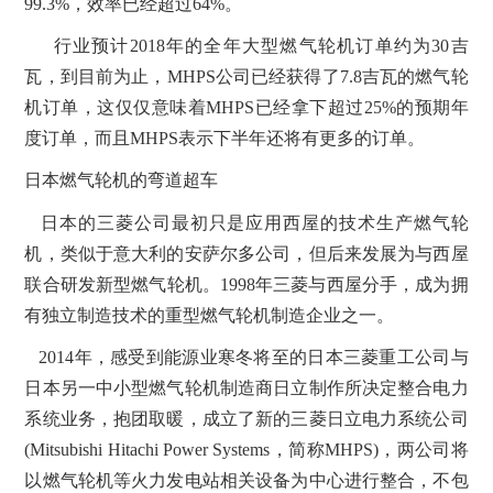
99.3%，效率已经超过64%。
行业预计
2018年的全年大型燃气轮机订单约为30吉
瓦，到目前为止，MHPS公司已经获得了7.8吉瓦的燃气轮
机订单，这仅仅意味着MHPS已经拿下超过25%的预期年
度订单，而且MHPS表示下半年还将有更多的订单。
日本燃气轮机的弯道超车
日本的三菱公司最初只是应用西屋的技术生产燃气轮
机，类似于意大利的安萨尔多公司，但后来发展为与西屋
联合研发新型燃气轮机。
1998年三菱与西屋分手，成为拥
有独立制造技术的重型燃气轮机制造企业之一。
2014年，感受到能源业寒冬将至的日本三菱重工公司与
日本另一中小型燃气轮机制造商日立制作所决定整合电力
系统业务，抱团取暖，成立了新的三菱日立电力系统公司
(Mitsubishi Hitachi Power Systems，简称MHPS)，两公司将
以燃气轮机等火力发电站相关设备为中心进行整合，不包